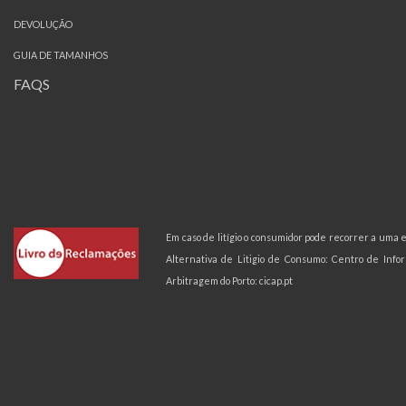
DEVOLUÇÃO
GUIA DE TAMANHOS
FAQS
Em caso de litígio o consumidor pode recorrer a uma
Alternativa de Litigio de Consumo: Centro de Inf
Arbitragem do Porto:
cicap.pt