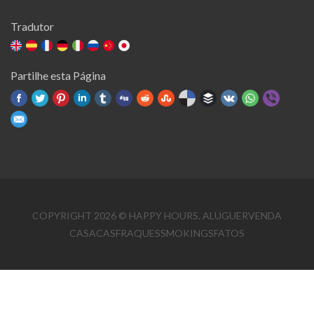
Tradutor
Partilhe esta Página
COPYRIGHT 2026 © HAPPY HOURS. ALUGUERVENDA
CASACASFRAQUESSMOKINGSFATOS