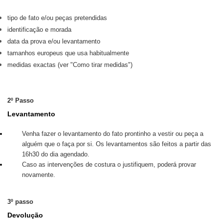
tipo de fato e/ou peças pretendidas
identificação e morada
data da prova e/ou levantamento
tamanhos europeus que usa habitualmente
medidas exactas (ver
"Como tirar medidas"
)
2º Passo
Levantamento
Venha fazer o levantamento do fato prontinho a vestir ou peça a
alguém que o faça por si. Os levantamentos são feitos a partir das
16h30 do dia agendado.
Caso as intervenções de costura o justifiquem, poderá provar
novamente.
3º passo
Devolução