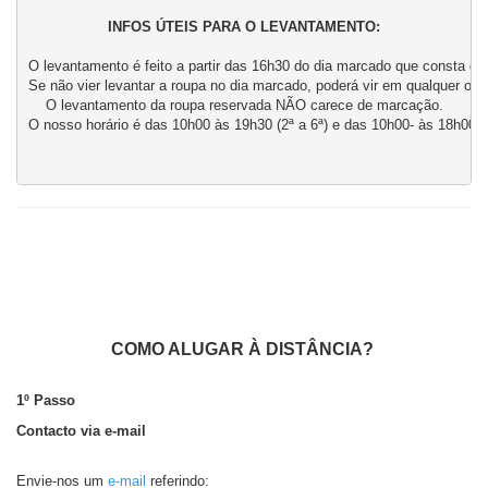
INFOS ÚTEIS PARA O LEVANTAMENTO:
O levantamento é feito a partir das 16h30 do dia marcado que consta do 
Se não vier levantar a roupa no dia marcado, poderá vir em qualquer outr
O levantamento da roupa reservada NÃO carece de marcação.
O nosso horário é das 10h00 às 19h30 (2ª a 6ª) e das 10h00- às 18h00 (
COMO ALUGAR À DISTÂNCIA?
1º Passo
Contacto via e-mail
Envie-nos um
e-mail
referindo: