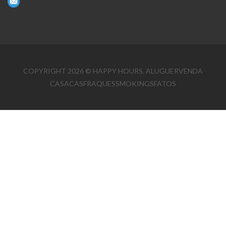
COPYRIGHT 2026 © HAPPY HOURS. ALUGUERVENDA
CASACASFRAQUESSMOKINGSFATOS