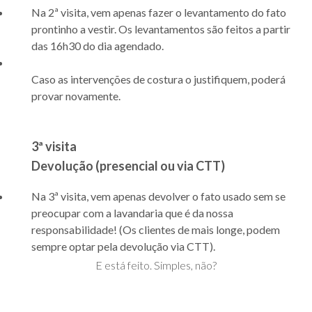
Na 2ª visita, vem apenas fazer o levantamento do fato
prontinho a vestir. Os levantamentos são feitos a partir
das 16h30 do dia agendado.
Caso as intervenções de costura o justifiquem, poderá
provar novamente.
3ª visita
Devolução (presencial ou via CTT)
Na 3ª visita, vem apenas devolver o fato usado sem se
preocupar com a lavandaria que é da nossa
responsabilidade! (Os clientes de mais longe, podem
sempre optar pela devolução via CTT).
E está feito. Simples, não?