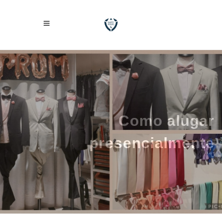
Como alugar
presencialmente