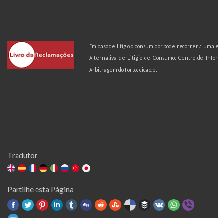
Em caso de litígio o consumidor pode recorrer a uma
Alternativa de Litigio de Consumo: Centro de Inf
Arbitragem do Porto:
cicap.pt
Tradutor
Partilhe esta Página